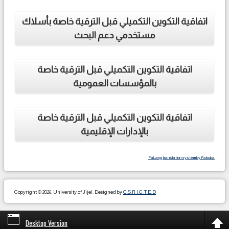
اتفاقية التكوين التكميلي قبل الترقية خاصة بأسلاك
مستخدمي دعم البحث
اتفاقية التكوين التكميلي قبل الترقية خاصة
بالمؤسسات العمومية
اتفاقية التكوين التكميلي قبل الترقية خاصة
بالإدارات الإقليمية
FaLang translation system by Faboba
Copyright © 2026. University of Jijel. Designed by
C.S.R.I.C.T.E.D
Desktop Version