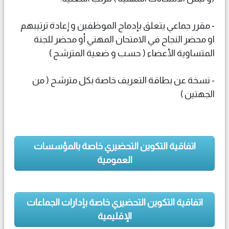
- مقرر جماعي يتعلق بإدماج الموظفين و إعادة ترتيبهم
او محضر النجاح في الامتحان المهني أو محضر للجنة
المتساوية الأعضاء ( حسب و ضعية المترشح )
- نسخة عن بطاقة التعريف خاصة بكل مترشح ( من
الجهتين )
اتفاقية التكوين التحضيري خاصة بالمؤسسات
العمومية
اتفاقية التكوين التحضيري خاصة بإدارات الجماعات
الإقليمية