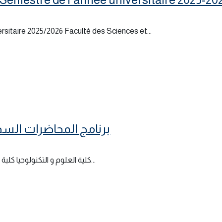
rsitaire 2025/2026 Faculté des Sciences et...
برنامج المحاضرات السداسي 
كلية العلوم و التكنولوجيا كلية العلوم الدقيقة و الإعلام الآلي كلية علوم الطبيعة و الحياة كلية...