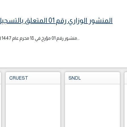
المنشور الوزاري رقم 01 المتعلق بالتسجيل الأولي و توجيه حاملي شهادة البكالوريا
منشور رقم 01 مؤرخ في 18 محرم عام 1447 الموافق 14 جويلية 2025 يتعلق بالتسجيل الأولي و توجيه حاملي...
CRUEST
SNDL