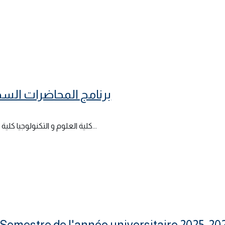
برنامج المحاضرات السداسي ا
كلية العلوم و التكنولوجيا كلية العلوم الدقيقة و الإعلام الآلي كلية علوم الطبيعة و الحياة كلية...
emestre de l'année universitaire 2025-20