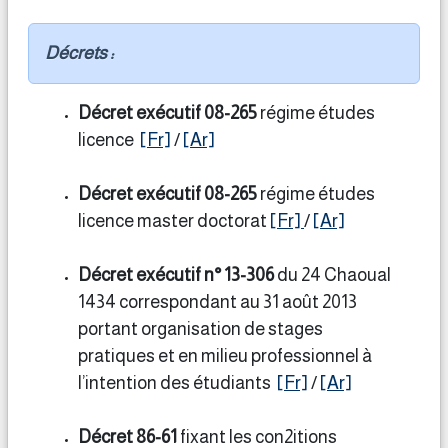
Décrets :
Décret exécutif 08-265
régime études
licence
[Fr]
/
[Ar]
Décret exécutif 08-265
régime études
licence master doctorat
[Fr]
/
[Ar]
Décret exécutif n° 13-306
du 24 Chaoual
1434 correspondant au 31 août 2013
portant organisation de stages
pratiques et en milieu professionnel à
l’intention des étudiants
[Fr]
/
[Ar]
Décret 86-61
fixant les con2itions