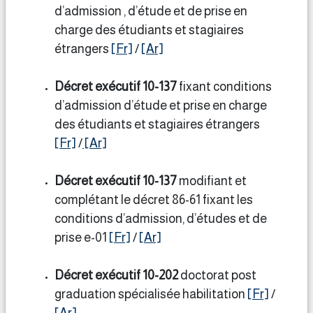
d’admission , d’étude et de prise en
charge des étudiants et stagiaires
étrangers
[Fr]
/
[Ar]
Décret exécutif 10-137
fixant conditions
d’admission d’étude et prise en charge
des étudiants et stagiaires étrangers
[Fr]
/
[Ar]
Décret exécutif 10-137
modifiant et
complétant le décret 86-61 fixant les
conditions d’admission, d’études et de
prise e-01
[Fr]
/
[Ar]
Décret exécutif 10-202
doctorat post
graduation spécialisée habilitation
[Fr]
/