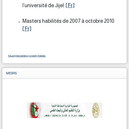
l’université de Jijel
[Fr]
Masters habilités de 2007 à octobre 2010
[Fr]
FaLang translation system by Faboba
MESRS