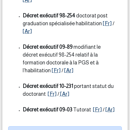
[Ar]
Décret exécutif 98-254
doctorat post
graduation spécialisée habilitation
[Fr]
/
[Ar]
Décret exécutif 09-89
modifiant le
décret exécutif 98-254 relatif à la
formation doctorale à la PGS et à
l’habilitation
[Fr]
/
[Ar]
Décret exécutif 10-231
portant statut du
doctorant
[Fr]
/
[Ar]
Décret exécutif 09-03
Tutorat
[Fr]
/
[Ar]