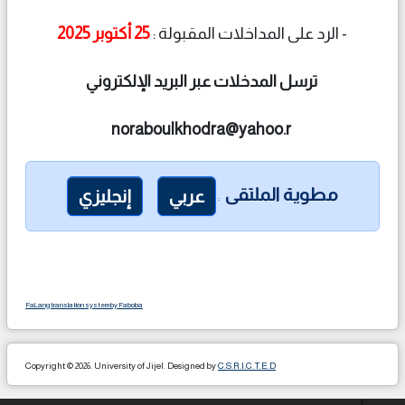
- الرد على المداخلات المقبولة :
25 أكتوبر 2025
ترسل المدخلات عبر البريد الإلكتروني
noraboulkhodra@yahoo.r
مطوية الملتقى
عربي
إنجليزي
:
FaLang translation system by Faboba
Copyright © 2026. University of Jijel. Designed by
C.S.R.I.C.T.E.D