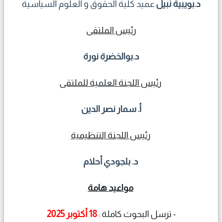
د.بويبية نبيل
عميد كلية الحقوق و العلوم السياسية
رئيس الملتقى
د.بوالخضرة نورة
رئيس اللجنة العلمية للملتقى
أ. سمار نصر الدين
رئيس اللجنة التنظيمية
د. بلجودي أحلام
مواعيد هامة
- ترسل البحوث كاملة :
18 أكتوبر 2025