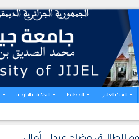
البحث العلمي
التخطيط
العلاقات الخارجية
م للطالبة : وضاح عيدلي أمال