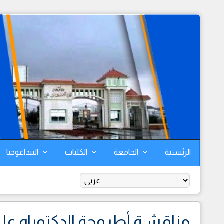
الرئيسية
الجامعة
الكليات
البيداغوجيا
مناقشـة أطروحة الدكتوراه علو