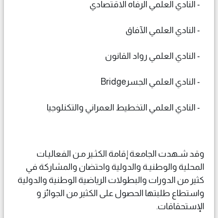
- النادي العلمي الرفاه الاقتصادي
- النادي العلمي الآفاق
- النادي العلمي رواد القانون
- النادي العلمي الجسرBridge
- النادي العلمي التخطيط العمراني والتكنلوجيا
وقد شـهدت الجامعة إقامة الكثـير مـن الفعاليـات
المحلية والوطنيـة والدولية واحتضان والمشاركة في
كثير من الدورات والبطولات الرياضية الوطنية والدولية
واستطاع طلبتها الحصول على الكثير من الجوائز و
الإستحقاقات.