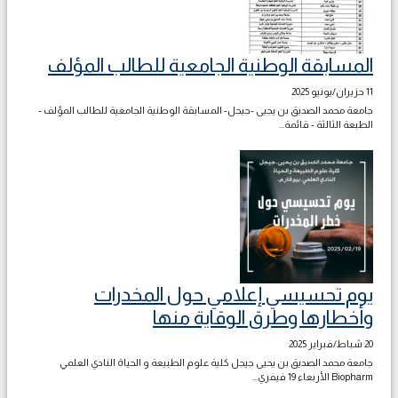
المسابقة الوطنية الجامعية للطالب المؤلف
11 حزيران/يونيو 2025
جامعة محمد الصديق بن يجيى -جيجل- المسابقة الوطنية الجامعية للطالب المؤلف -
الطبعة الثالثة - قائمة...
يوم تحسيسي إعلامي حول المخدرات
وأخطارها وطرق الوقاية منها
20 شباط/فبراير 2025
جامعة محمد الصديق بن يحيى جيجل كلية علوم الطبيعة و الحياة النادي العلمي
Biopharm الأربعاء 19 فيفري...