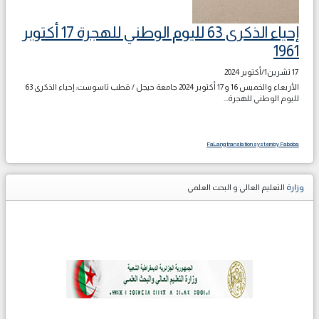
إحياء الذكرى 63 لليوم الوطني للهجرة 17 أكتوبر
1961
17 تشرين1/أكتوير 2024
الأربعاء والخميس 16 و17 أكتوبر 2024 جامعة حيجل / قطب تاسوست: إحياء الذكرى 63
لليوم الوطني للهجرة...
FaLang translation system by Faboba
وزارة
التعليم العالي و البحث العلمي