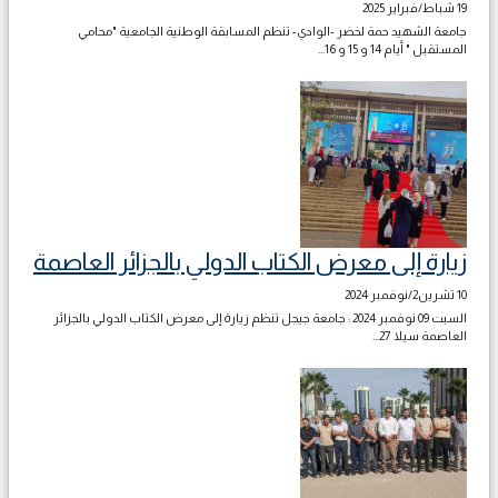
19 شباط/فبراير 2025
جامعة الشهيد حمة لخضر -الوادي- تنظم المسابقة الوطنية الجامعية "محامي
المستقبل " أيام 14 و 15 و 16...
زيارة إلى معرض الكتاب الدولي بالجزائر العاصمة
10 تشرين2/نوفمبر 2024
السبت 09 نوفمبر 2024 : جامعة جيجل تنظم زيارة إلى معرض الكتاب الدولي بالجزائر
العاصمة سيلا 27...