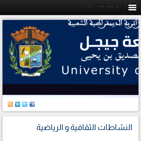
النشاطات الثقافية و الرياضية
الرئيسية
الجامعة
الكليات
البيداغوجيا
البحث العلمي
التخطيط
العلاقات الخارجية
حياة الطالب
النشاطات الثقافية و الرياضية
الطلبة الأجانب