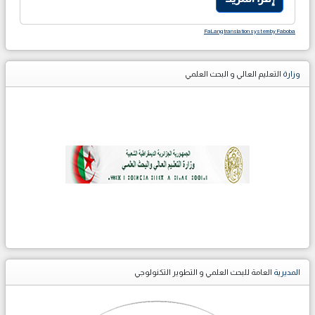
FaLang translation system by Faboba
وزارة
التعليم العالي و البحث العلمي
المديرية
العامة للبحث العلمي و التطوير التكنولوجي