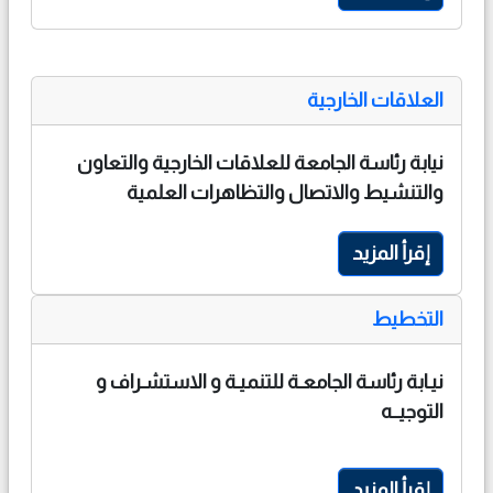
العلاقات الخارجية
نيابة رئاسة الجامعة للعلاقات الخارجية والتعاون
والتنشيط والاتصال والتظاهرات العلمية
إقرأ المزيد
التخطيط
نيـابة رئاسة الجامعـة للتنميـة و الاستشـراف و
التوجيــه
إقرأ المزيد