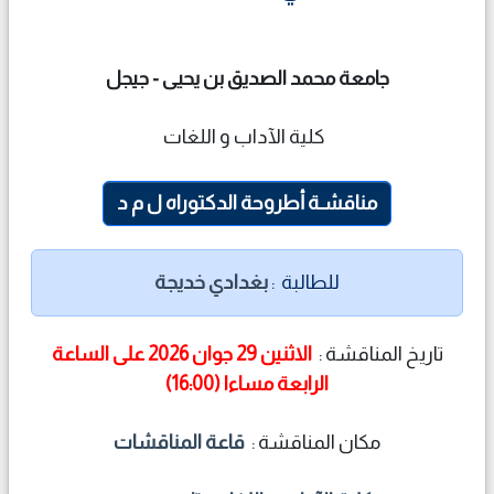
جامعة محمد الصديق بن يحيى - جيجل
ﻛﻠﻴﺔ الآداب و اللغات
مناقشـة أطروحة الدكتوراه ل م د
للطالبة :
بغدادي خديجة
تاريخ المناقشة :
الاثنين 29 جوان 2026 على الساعة
الرابعة مساءا (16:00)
مكان المناقشة :
قاعة المناقشات