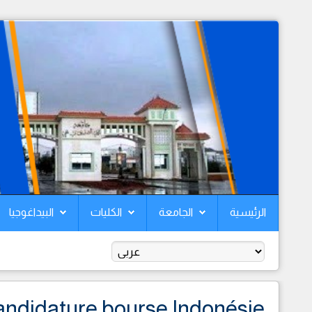
الرئيسية
الجامعة
الكليات
البيداغوجيا
andidature bourse Indonésie