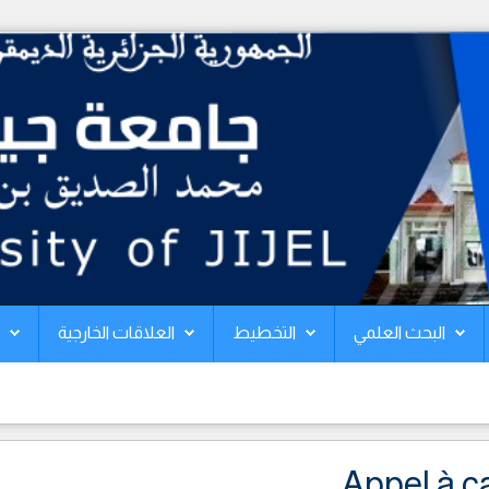
البحث العلمي
التخطيط
العلاقات الخارجية
Appel à c