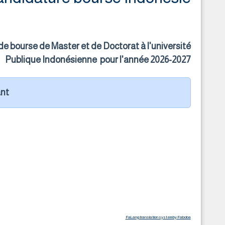
de bourse de Master et de Doctorat à l'université
Publique Indonésienne pour l'année 2026-2027
t :
FaLang translation system by Faboba