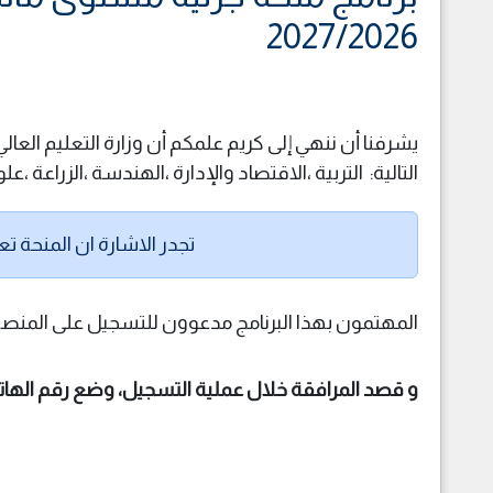
2027/2026
يشرفنا أن ننهي إلى كريم علمكم أن وزارة التعليم العال
التالية: التربية ،الاقتصاد والإدارة ،الهندسة ،الزراعة ،ع
تجدر الاشارة ان المنحة تعفي المقبولين لبرنام
المهتمون بهذا البرنامج مدعوون للتسجيل على المنصةعبر
و قصد المرافقة خلال عملية التسجيل، وضع رقم الهاتف 