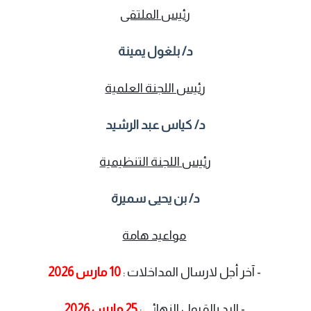
رئيس الملتقى
د/ بلغول يمينة
رئيس اللجنة العلمية
د/
كياس عبد الرشيد
رئيس اللجنة التنظيمية
د/
بن يحيى سميرة
مواعيد هامة
- آخر أجل لارسال المداخلات :
10 مارس 2026
- الرد بالقبول النهائي :
25 مارس 2026