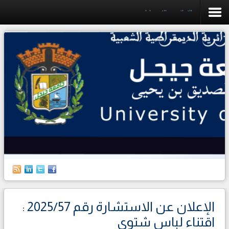
الإعلان عن الاستشارات
الرئيسية
الجامعة
الكليات
البيداغوجيا
البحث العلمي
التخطيط
العلاقات الخارجية
حياة الطالب
الإعلان عن الاستشارة رقم 2025/57 :
الطلبة الأجانب
اقتناء لباس شتوي