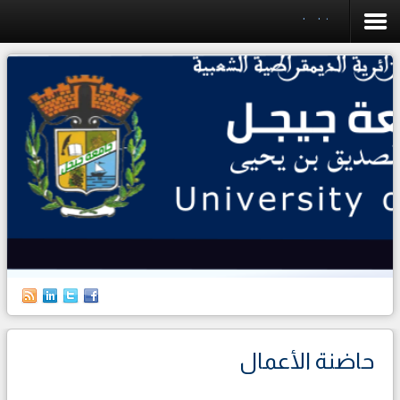
Incubator
الرئيسية
الجامعة
الكليات
البيداغوجيا
البحث العلمي
التخطيط
العلاقات الخارجية
حياة الطالب
حاضنة الأعمال
الطلبة الأجانب