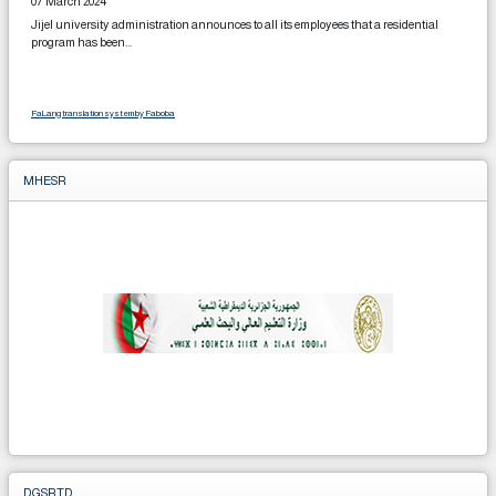
07 March 2024
Jijel university administration announces to all its employees that a residential
program has been...
FaLang translation system by Faboba
MHESR
DGSRTD