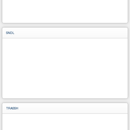
SNDL
TRASSH