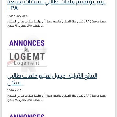
ترتيب و تقييم ملفات طالبي السكنات بصيغة
LPA
17 January 2026
تعلن لجنة السكن لجامعة جيجل أن دراسة ملفات طالبي السكن LPA ( حصة جامعة
جيجل : 75 سكن LPA بالقطب...
النتائج الأولية : جدول تقييم ملفات طالبي
السكن
17 July 2025
تعلن لجنة السكن لجامعة جيجل أن دراسة ملفات طالبي السكن LPA ( حصة جامعة
جيجل : 75 سكن LPA بالقطب...