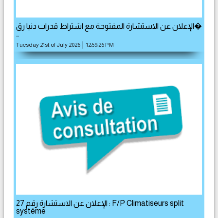
الإعلان عن الاستشارة المفتوحة مع اشتراط قدرات دنيا رق�
…
Tuesday 21st of July 2026 │ 12:59:26 PM
الإعلان عن الاستشارة رقم 27 : F/P Climatiseurs split
système