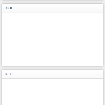
DGSRTD
CRUEST