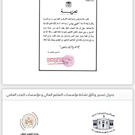
جدول
تسيير وثائق نشاط مؤسسات التعليم العالي و مؤسسات البحث العلمي