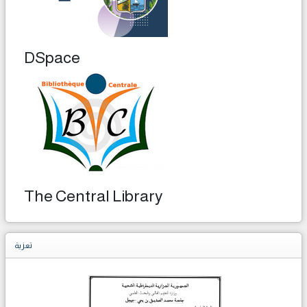
DSpace
The Central Library
تعزية