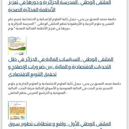
الملتقى الوطني : المدرسة الجزائرية و دورها في تعزيز
الأنظمة الغذائية الصحية
جامعة محمد الصديق بن يحيى– جيجل كلية العلوم الإنسانية و الاجتماعية قسم علم
النفس و علوم التربية و الأرطفونيا ينظم الملتقى الوطني : " المدرسة الجزائرية و
دورها في تعزيز الأنظمة الغذائية الصحية " يوم...
الملتقى الوطني : السياسات المالية في الجزائر في ظل
التحديات الاقتصادية و المالية : بين ضرورات الإصلاح و
تحقيق التنويع الاقتصادي
جامعة محمد الصديق بن يحيى– جيجل كلية العلوم الاقتصادية و العلوم التجارية و علوم
التسيير مخبر البحث في المالية العمومية و الأسواق المالية فرقة البحث : المالية
العمومية و الترشيع الضريبي ينظم الملتقى...
الملتقى الوطني الأول : واقع و متطلبات تطوير سوق