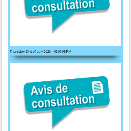
Thursday 23rd of July 2026 │ 03:07:09 PM