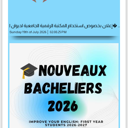
إعلان بخصوص استخدام المكتبة الرقمية الجامعية لديوان ا� …
Sunday 19th of July 2026 │ 02:08:25 PM