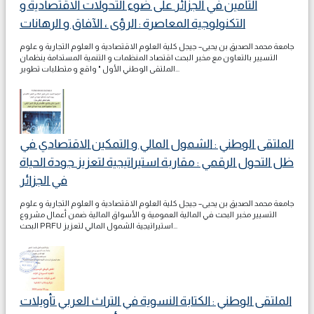
التأمين في الجزائر على ضوء التحولات الاقتصادية و
التكنولوجية المعاصرة : الرؤى ، الآفاق و الرهانات
جامعة محمد الصديق بن يحيى– جيجل كلية العلوم الاقتصادية و العلوم التجارية و علوم
التسيير بالتعاون مع مخبر البحث اقتصاد المنظمات و التنمية المستدامة ينظمان
الملتقى الوطني الأول " واقع و متطلبات تطوير...
الملتقى الوطني : الشمول المالي و التمكين الاقتصادي في
ظل التحول الرقمي : مقاربة استيراتيجية لتعزيز جودة الحياة
في الجزائر
جامعة محمد الصديق بن يحيى– جيجل كلية العلوم الاقتصادية و العلوم التجارية و علوم
التسيير مخبر البحث في المالية العمومية و الأسواق المالية ضمن أعمال مشروع
البحث PRFU استيراتيجية الشمول المالي لتعزيز...
الملتقى الوطني : الكتابة النسوية في التراث العربي تأويلات