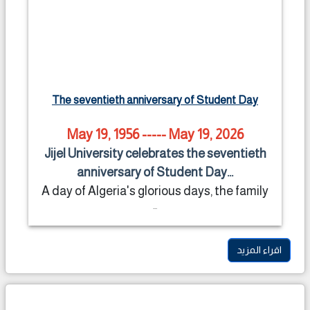
The seventieth anniversary of Student Day
May 19, 1956 ----- May 19, 2026
Jijel University celebrates the seventieth
anniversary of Student Day...
A day of Algeria's glorious days, the family
...
اقراء المزيد