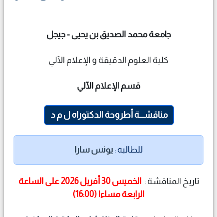
جامعة محمد الصديق بن يحيى - جيجل
كلية العلوم الدقيقة و الإعلام الآلي
قسم الإعلام الآلي
مناقشـــة أطروحة الدكتوراه ل م د
للطالبة :
يونس سارا
تاريخ المناقشة :
الخميس 30 أفريل 2026 على الساعة
الرابعة مساءا (16:00)